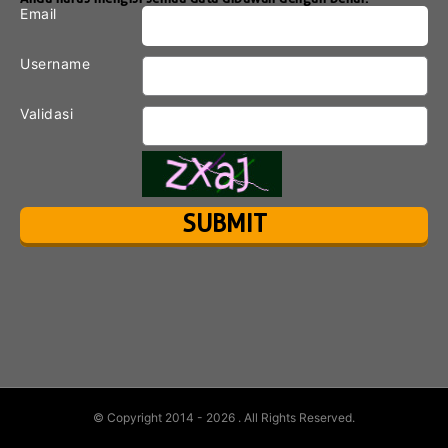
Email
Username
Validasi
© Copyright 2014 - 2026
. All Rights Reserved.